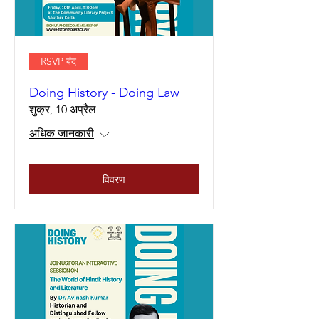
RSVP बंद
Doing History - Doing Law
शुक्र, 10 अप्रैल
अधिक जानकारी
विवरण