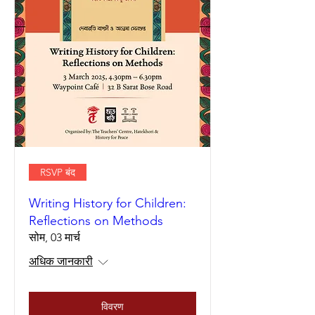
RSVP बंद
Writing History for Children:
Reflections on Methods
सोम, 03 मार्च
अधिक जानकारी
विवरण