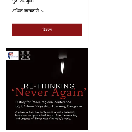
गुरु, 24 जुल॰
अधिक जानकारी
विवरण