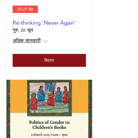
RSVP बंद
Re-thinking 'Never Again'
गुरु, 26 जून
अधिक जानकारी
विवरण