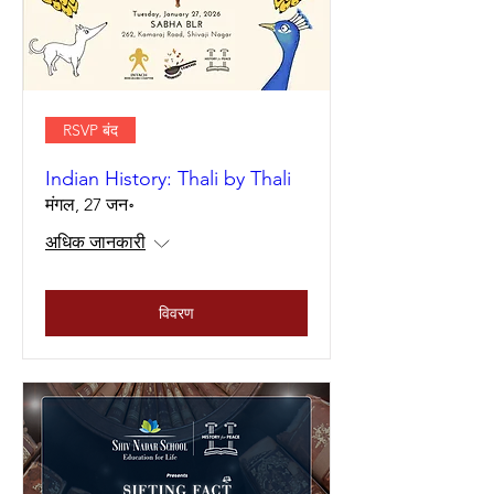
RSVP बंद
Indian History: Thali by Thali
मंगल, 27 जन॰
अधिक जानकारी
विवरण