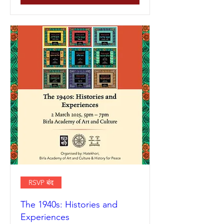
RSVP बंद
The 1940s: Histories and
Experiences